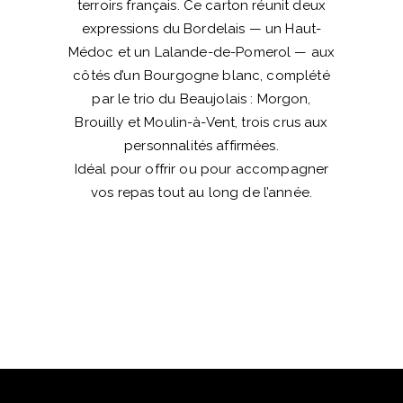
terroirs français. Ce carton réunit deux
expressions du Bordelais — un Haut-
Médoc et un Lalande-de-Pomerol — aux
côtés d’un Bourgogne blanc, complété
par le trio du Beaujolais : Morgon,
Brouilly et Moulin-à-Vent, trois crus aux
personnalités affirmées.
Idéal pour offrir ou pour accompagner
vos repas tout au long de l’année.