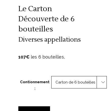
Le Carton
Découverte de 6
bouteilles
Diverses appellations
107€
les 6 bouteilles,
Contionnement
Carton de 6 bouteilles
:
Le