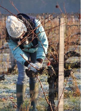
POUR L’HOMME