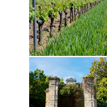
ENVIRONNEMENTAL
S’OUVRIR