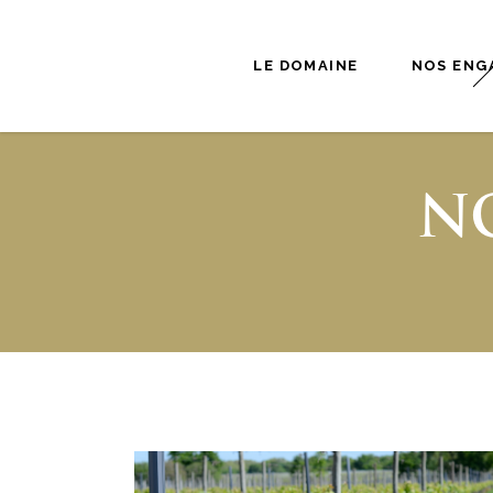
LE DOMAINE
NOS ENG
N