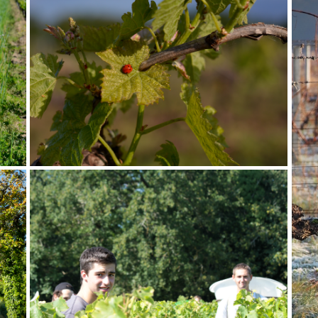
S’ENGAGER
TRANSMETTRE