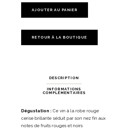
Dillon
2025
AJOUTER AU PANIER
quantité
RETOUR À LA BOUTIQUE
DESCRIPTION
INFORMATIONS
COMPLÉMENTAIRES
Dégustation :
Ce vin à la robe rouge
cerise brillante séduit par son nez fin aux
notes de fruits rouges et noirs