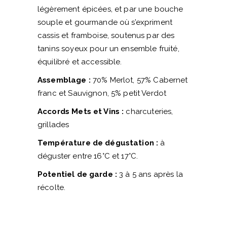
légèrement épicées, et par une bouche
souple et gourmande où s’expriment
cassis et framboise, soutenus par des
tanins soyeux pour un ensemble fruité,
équilibré et accessible.
Assemblage :
70% Merlot, 57% Cabernet
franc et Sauvignon, 5% petit Verdot
Accords Mets et Vins :
charcuteries,
grillades
Température de dégustation :
à
déguster entre 16°C et 17°C.
Potentiel de garde :
3 à 5 ans après la
récolte.