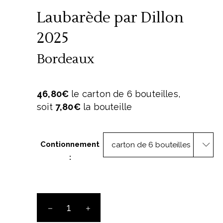
Laubarède par Dillon
2025
Bordeaux
46,80€
le carton de 6 bouteilles,
soit
7,80€
la bouteille
Contionnement
carton de 6 bouteilles
:
Laubarède
par