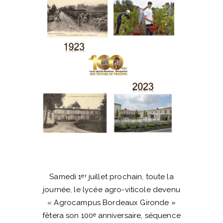
Samedi 1
juillet prochain, toute la
er
journée, le lycée agro-viticole devenu
« Agrocampus Bordeaux Gironde »
fêtera son 100
anniversaire, séquence
e