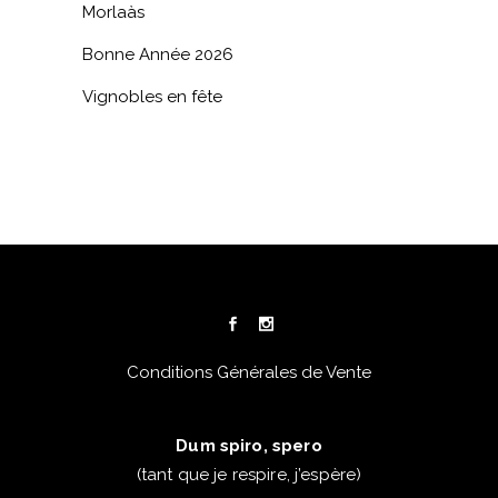
Morlaàs
Bonne Année 2026
Vignobles en fête
Conditions Générales de Vente
Dum spiro, spero
(tant que je respire, j’espère)