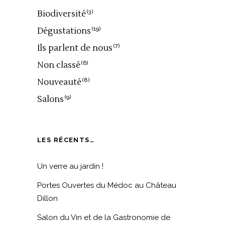
Biodiversité
(3)
Dégustations
(19)
Ils parlent de nous
(7)
Non classé
(6)
Nouveauté
(8)
Salons
(9)
LES RÉCENTS…
Un verre au jardin !
Portes Ouvertes du Médoc au Château
Dillon
Salon du Vin et de la Gastronomie de