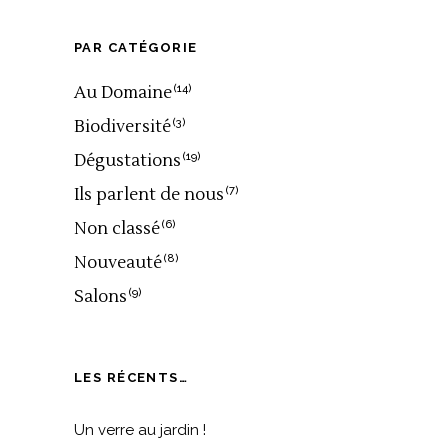
PAR CATÉGORIE
Au Domaine
(14)
Biodiversité
(3)
Dégustations
(19)
Ils parlent de nous
(7)
Non classé
(6)
Nouveauté
(8)
Salons
(9)
LES RÉCENTS…
Un verre au jardin !